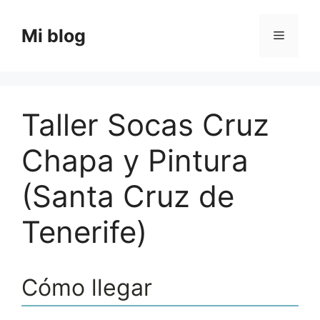
Saltar
al
Mi blog
Menú
contenido
Taller Socas Cruz
Chapa y Pintura
(Santa Cruz de
Tenerife)
Cómo llegar