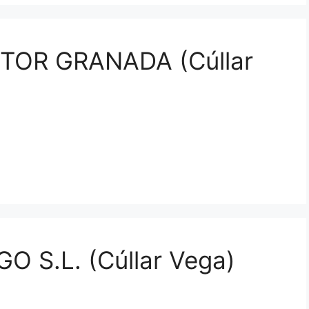
OR GRANADA (Cúllar
 S.L. (Cúllar Vega)