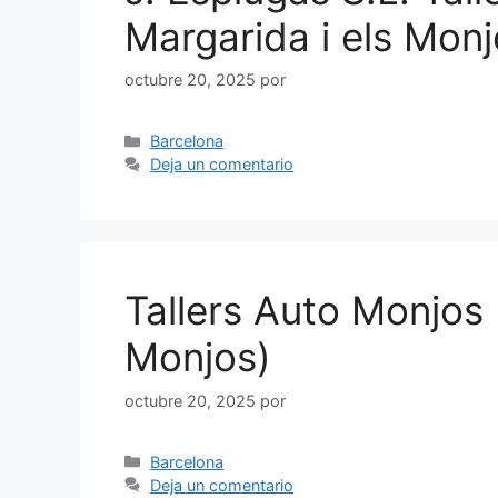
Margarida i els Monj
octubre 20, 2025
por
Categorías
Barcelona
Deja un comentario
Tallers Auto Monjos 
Monjos)
octubre 20, 2025
por
Categorías
Barcelona
Deja un comentario