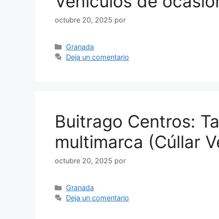
Vehículos de ocasión
octubre 20, 2025
por
Categorías
Granada
Deja un comentario
Buitrago Centros: T
multimarca (Cúllar 
octubre 20, 2025
por
Categorías
Granada
Deja un comentario