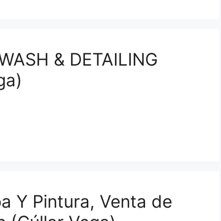
WASH & DETAILING
ga)
a Y Pintura, Venta de