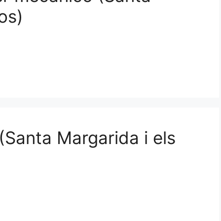
os)
(Santa Margarida i els