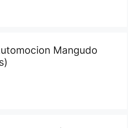
 Automocion Mangudo
s)