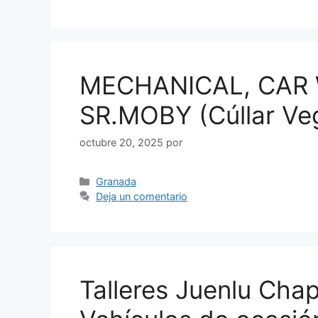
MECHANICAL, CAR 
SR.MOBY (Cúllar Ve
octubre 20, 2025
por
Categorías
Granada
Deja un comentario
Talleres Juenlu Chap