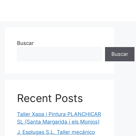
Buscar
Buscar
Recent Posts
Taller Xapa i Pintura PLANCHICAR
SL (Santa Margarida i els Monjos)
J. Esplugas S.L. Taller mecánico