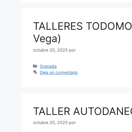
TALLERES TODOMOT
Vega)
octubre 20, 2025
por
Categorías
Granada
Deja un comentario
TALLER AUTODANEGO
octubre 20, 2025
por