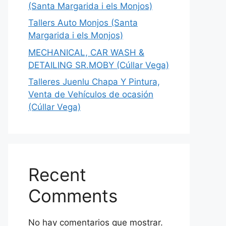
(Santa Margarida i els Monjos)
Tallers Auto Monjos (Santa
Margarida i els Monjos)
MECHANICAL, CAR WASH &
DETAILING SR.MOBY (Cúllar Vega)
Talleres Juenlu Chapa Y Pintura,
Venta de Vehículos de ocasión
(Cúllar Vega)
Recent
Comments
No hay comentarios que mostrar.