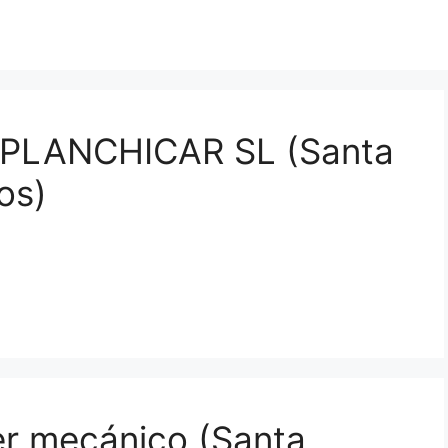
ra PLANCHICAR SL (Santa
os)
ler mecánico (Santa