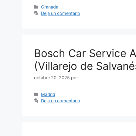
Categorías
Granada
Deja un comentario
Bosch Car Service
(Villarejo de Salvané
octubre 20, 2025
por
Categorías
Madrid
Deja un comentario