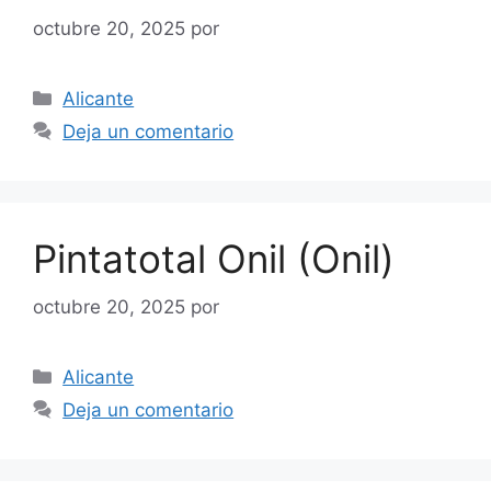
octubre 20, 2025
por
Categorías
Alicante
Deja un comentario
Pintatotal Onil (Onil)
octubre 20, 2025
por
Categorías
Alicante
Deja un comentario