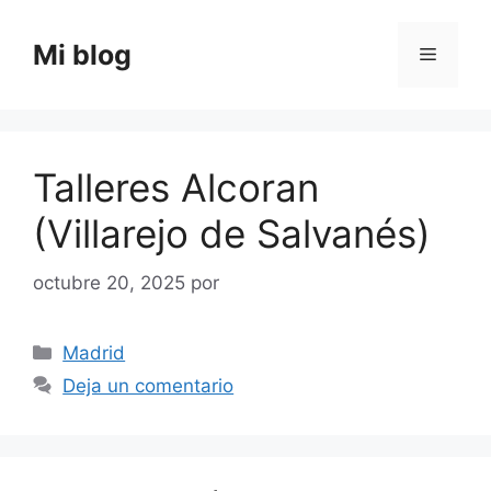
Saltar
al
Mi blog
Menú
contenido
Talleres Alcoran
(Villarejo de Salvanés)
octubre 20, 2025
por
Categorías
Madrid
Deja un comentario