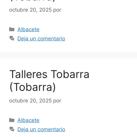
octubre 20, 2025
por
Categorías
Albacete
Deja un comentario
Talleres Tobarra
(Tobarra)
octubre 20, 2025
por
Categorías
Albacete
Deja un comentario