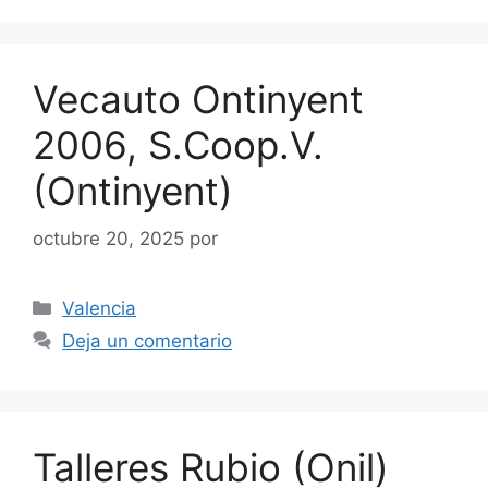
Vecauto Ontinyent
2006, S.Coop.V.
(Ontinyent)
octubre 20, 2025
por
Categorías
Valencia
Deja un comentario
Talleres Rubio (Onil)