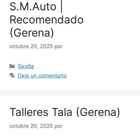
S.M.Auto |
Recomendado
(Gerena)
octubre 20, 2025
por
Categorías
Sevilla
Deja un comentario
Talleres Tala (Gerena)
octubre 20, 2025
por