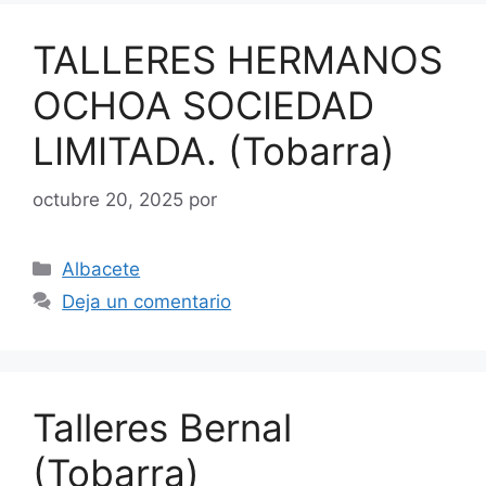
TALLERES HERMANOS
OCHOA SOCIEDAD
LIMITADA. (Tobarra)
octubre 20, 2025
por
Categorías
Albacete
Deja un comentario
Talleres Bernal
(Tobarra)