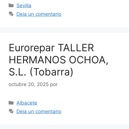
Categorías
Sevilla
Deja un comentario
Eurorepar TALLER
HERMANOS OCHOA,
S.L. (Tobarra)
octubre 20, 2025
por
Categorías
Albacete
Deja un comentario