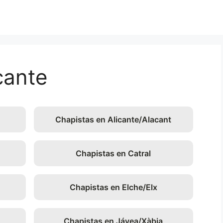
cante
Chapistas en Alicante/Alacant
Chapistas en Catral
Chapistas en Elche/Elx
Chapistas en Jávea/Xàbia