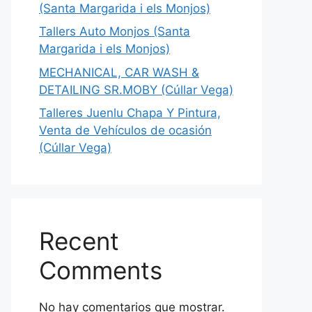
(Santa Margarida i els Monjos)
Tallers Auto Monjos (Santa
Margarida i els Monjos)
MECHANICAL, CAR WASH &
DETAILING SR.MOBY (Cúllar Vega)
Talleres Juenlu Chapa Y Pintura,
Venta de Vehículos de ocasión
(Cúllar Vega)
Recent
Comments
No hay comentarios que mostrar.