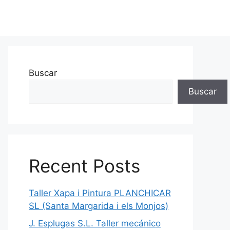
Buscar
Buscar
Recent Posts
Taller Xapa i Pintura PLANCHICAR
SL (Santa Margarida i els Monjos)
J. Esplugas S.L. Taller mecánico