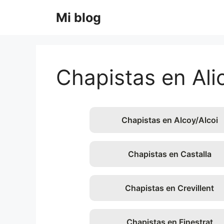
Saltar
Mi blog
al
contenido
Chapistas en Ali
Chapistas en Alcoy/Alcoi
Chapistas en Castalla
Chapistas en Crevillent
Chapistas en Finestrat