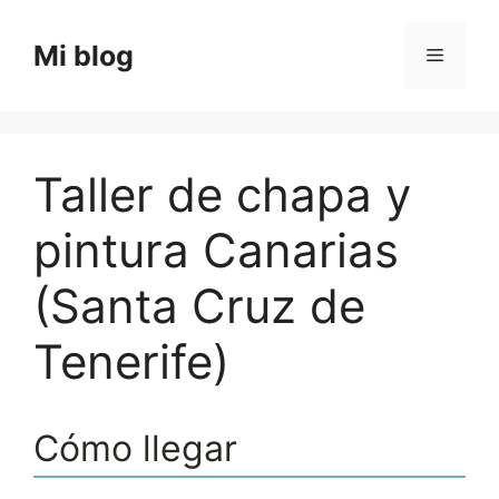
Saltar
al
Mi blog
Menú
contenido
Taller de chapa y
pintura Canarias
(Santa Cruz de
Tenerife)
Cómo llegar