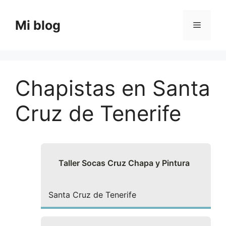
Saltar
al
Mi blog
Menú
contenido
Chapistas en Santa
Cruz de Tenerife
Taller Socas Cruz Chapa y Pintura
Santa Cruz de Tenerife