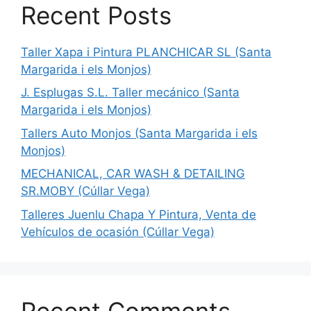
Recent Posts
Taller Xapa i Pintura PLANCHICAR SL (Santa
Margarida i els Monjos)
J. Esplugas S.L. Taller mecánico (Santa
Margarida i els Monjos)
Tallers Auto Monjos (Santa Margarida i els
Monjos)
MECHANICAL, CAR WASH & DETAILING
SR.MOBY (Cúllar Vega)
Talleres Juenlu Chapa Y Pintura, Venta de
Vehículos de ocasión (Cúllar Vega)
Recent Comments