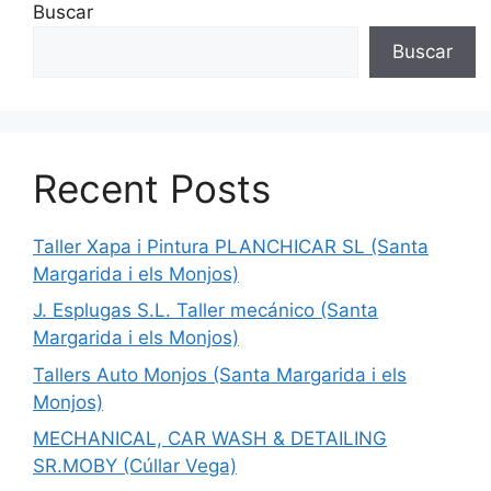
Buscar
Buscar
Recent Posts
Taller Xapa i Pintura PLANCHICAR SL (Santa
Margarida i els Monjos)
J. Esplugas S.L. Taller mecánico (Santa
Margarida i els Monjos)
Tallers Auto Monjos (Santa Margarida i els
Monjos)
MECHANICAL, CAR WASH & DETAILING
SR.MOBY (Cúllar Vega)