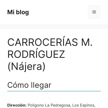
Saltar
al
Mi blog
Menú
contenido
CARROCERÍAS M.
RODRÍGUEZ
(Nájera)
Cómo llegar
Dirección:
Poligono La Pedregosa, Los Espinos,