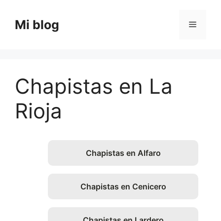
Saltar
al
Mi blog
Menú
contenido
Chapistas en La
Rioja
Chapistas en Alfaro
Chapistas en Cenicero
Chapistas en Lardero