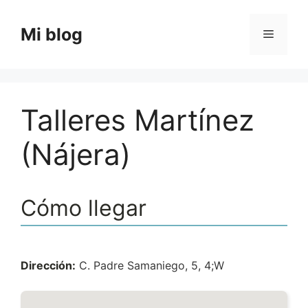
Saltar
al
Mi blog
Menú
contenido
Talleres Martínez
(Nájera)
Cómo llegar
Dirección:
C. Padre Samaniego, 5, 4;W