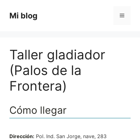
Saltar
al
Mi blog
Menú
contenido
Taller gladiador
(Palos de la
Frontera)
Cómo llegar
Dirección:
Pol. Ind. San Jorge, nave, 283