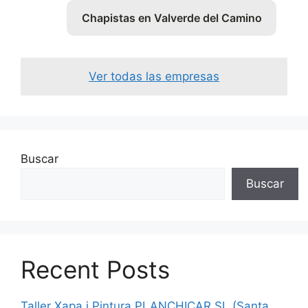
Chapistas en Valverde del Camino
Ver todas las empresas
Buscar
Buscar
Recent Posts
Taller Xapa i Pintura PLANCHICAR SL (Santa