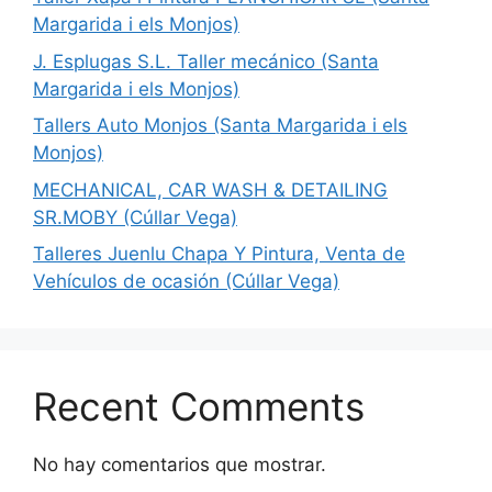
Margarida i els Monjos)
J. Esplugas S.L. Taller mecánico (Santa
Margarida i els Monjos)
Tallers Auto Monjos (Santa Margarida i els
Monjos)
MECHANICAL, CAR WASH & DETAILING
SR.MOBY (Cúllar Vega)
Talleres Juenlu Chapa Y Pintura, Venta de
Vehículos de ocasión (Cúllar Vega)
Recent Comments
No hay comentarios que mostrar.