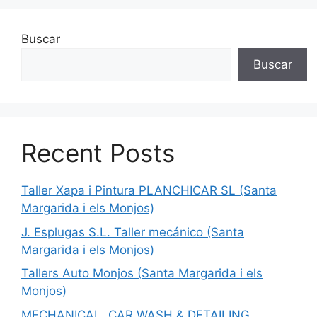
Buscar
Buscar
Recent Posts
Taller Xapa i Pintura PLANCHICAR SL (Santa
Margarida i els Monjos)
J. Esplugas S.L. Taller mecánico (Santa
Margarida i els Monjos)
Tallers Auto Monjos (Santa Margarida i els
Monjos)
MECHANICAL, CAR WASH & DETAILING