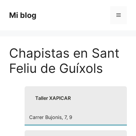
Saltar
al
Mi blog
Menú
contenido
Chapistas en Sant
Feliu de Guíxols
Taller XAPICAR
Carrer Bujonis, 7, 9