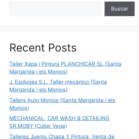
Buscar
Recent Posts
Taller Xapa i Pintura PLANCHICAR SL (Santa
Margarida i els Monjos)
J. Esplugas S.L. Taller mecánico (Santa
Margarida i els Monjos)
Tallers Auto Monjos (Santa Margarida i els
Monjos)
MECHANICAL, CAR WASH & DETAILING
SR.MOBY (Cúllar Vega)
Talleres Juenlu Chapa Y Pintura, Venta de