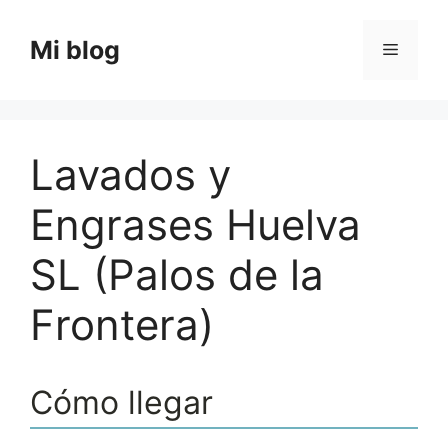
Saltar
al
Mi blog
Menú
contenido
Lavados y
Engrases Huelva
SL (Palos de la
Frontera)
Cómo llegar