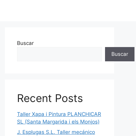
Buscar
Buscar
Recent Posts
Taller Xapa i Pintura PLANCHICAR
SL (Santa Margarida i els Monjos)
J. Esplugas S.L. Taller mecánico