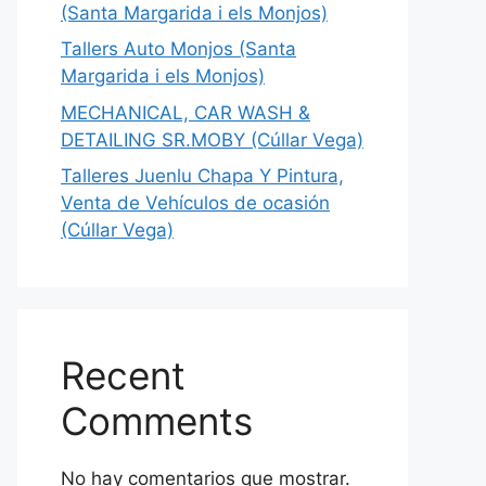
(Santa Margarida i els Monjos)
Tallers Auto Monjos (Santa
Margarida i els Monjos)
MECHANICAL, CAR WASH &
DETAILING SR.MOBY (Cúllar Vega)
Talleres Juenlu Chapa Y Pintura,
Venta de Vehículos de ocasión
(Cúllar Vega)
Recent
Comments
No hay comentarios que mostrar.