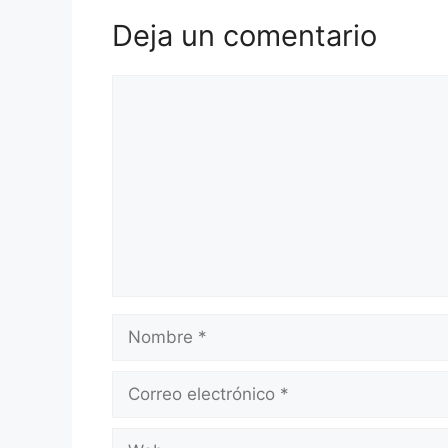
Deja un comentario
Comentario
Nombre
Correo
electrónico
Web