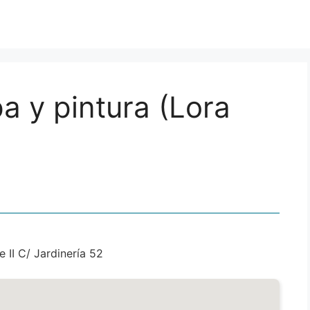
 y pintura (Lora
 II C/ Jardinería 52