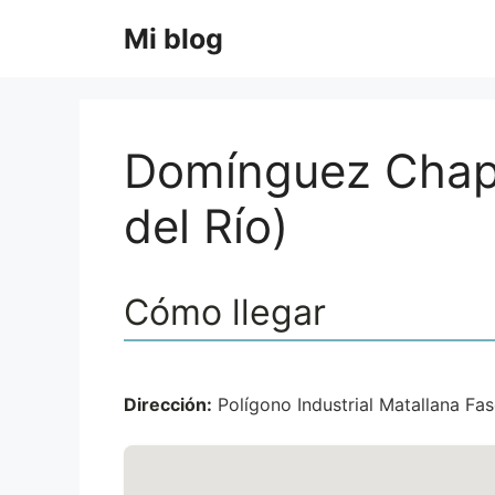
Saltar
Mi blog
al
contenido
Domínguez Chapa
del Río)
Cómo llegar
Dirección:
Polígono Industrial Matallana Fase