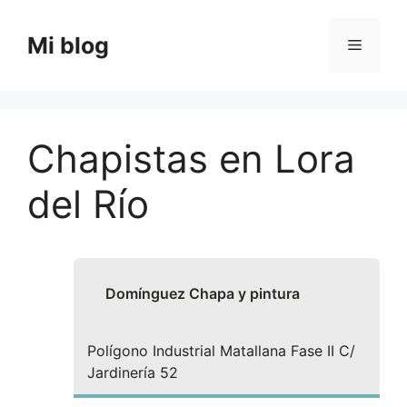
Saltar
al
Mi blog
Menú
contenido
Chapistas en Lora
del Río
Domínguez Chapa y pintura
Polígono Industrial Matallana Fase II C/
Jardinería 52