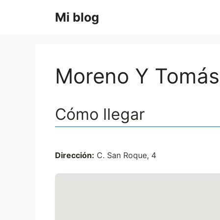
Saltar
Mi blog
al
contenido
Moreno Y Tomás 
Cómo llegar
Dirección:
C. San Roque, 4