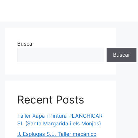
Buscar
Buscar
Recent Posts
Taller Xapa i Pintura PLANCHICAR
SL (Santa Margarida i els Monjos)
J. Esplugas S.L. Taller mecánico