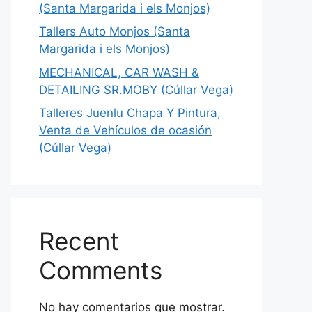
(Santa Margarida i els Monjos)
Tallers Auto Monjos (Santa
Margarida i els Monjos)
MECHANICAL, CAR WASH &
DETAILING SR.MOBY (Cúllar Vega)
Talleres Juenlu Chapa Y Pintura,
Venta de Vehículos de ocasión
(Cúllar Vega)
Recent
Comments
No hay comentarios que mostrar.