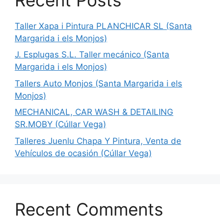
Taller Xapa i Pintura PLANCHICAR SL (Santa
Margarida i els Monjos)
J. Esplugas S.L. Taller mecánico (Santa
Margarida i els Monjos)
Tallers Auto Monjos (Santa Margarida i els
Monjos)
MECHANICAL, CAR WASH & DETAILING
SR.MOBY (Cúllar Vega)
Talleres Juenlu Chapa Y Pintura, Venta de
Vehículos de ocasión (Cúllar Vega)
Recent Comments