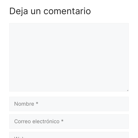
Deja un comentario
Comentario
Nombre
Correo
electrónico
Web