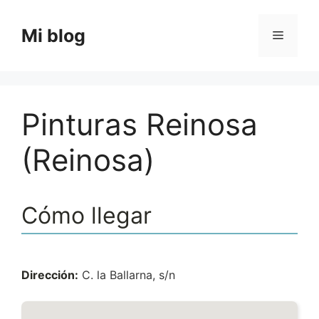
Saltar
al
Mi blog
Menú
contenido
Pinturas Reinosa
(Reinosa)
Cómo llegar
Dirección:
C. la Ballarna, s/n