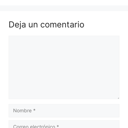
Deja un comentario
Comentario
Nombre
Correo