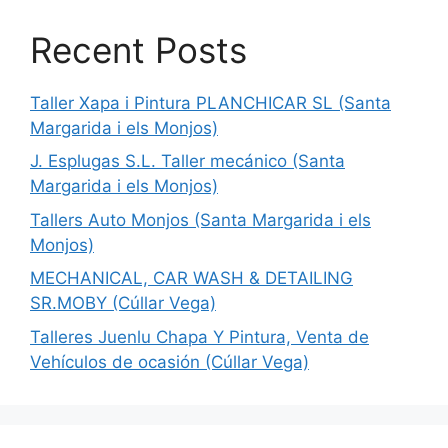
Recent Posts
Taller Xapa i Pintura PLANCHICAR SL (Santa
Margarida i els Monjos)
J. Esplugas S.L. Taller mecánico (Santa
Margarida i els Monjos)
Tallers Auto Monjos (Santa Margarida i els
Monjos)
MECHANICAL, CAR WASH & DETAILING
SR.MOBY (Cúllar Vega)
Talleres Juenlu Chapa Y Pintura, Venta de
Vehículos de ocasión (Cúllar Vega)