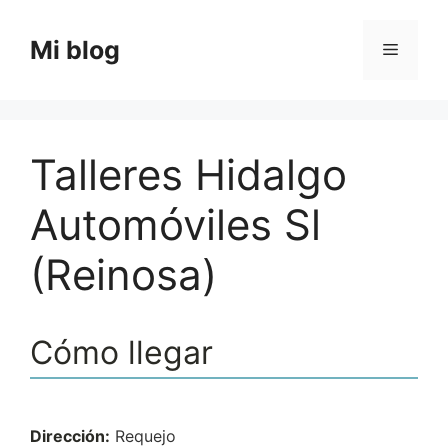
Saltar
al
Mi blog
Menú
contenido
Talleres Hidalgo
Automóviles Sl
(Reinosa)
Cómo llegar
Dirección:
Requejo