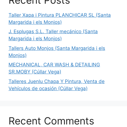
Taller Xapa i Pintura PLANCHICAR SL (Santa
Margarida i els Monjos)
J. Esplugas S.L. Taller mecánico (Santa
Margarida i els Monjos)
Tallers Auto Monjos (Santa Margarida i els
Monjos)
MECHANICAL, CAR WASH & DETAILING
SR.MOBY (Cúllar Vega)
Talleres Juenlu Chapa Y Pintura, Venta de
Vehículos de ocasión (Cúllar Vega)
Recent Comments