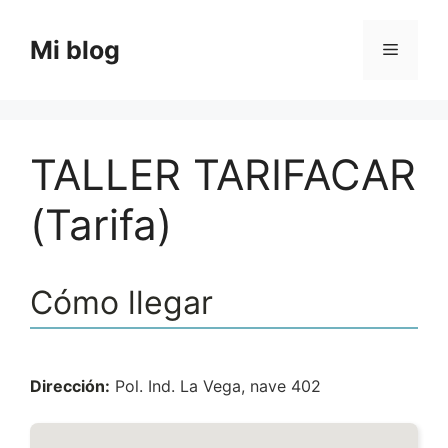
Saltar
al
Mi blog
Menú
contenido
TALLER TARIFACAR
(Tarifa)
Cómo llegar
Dirección:
Pol. Ind. La Vega, nave 402