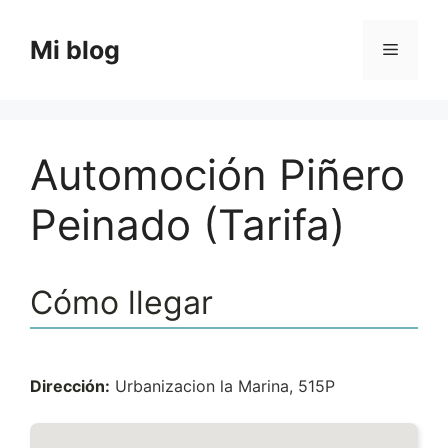
Saltar
al
Mi blog
Menú
contenido
Automoción Piñero
Peinado (Tarifa)
Cómo llegar
Dirección:
Urbanizacion la Marina, 515P