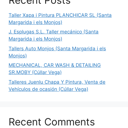
Taller Xapa i Pintura PLANCHICAR SL (Santa
Margarida i els Monjos)
J. Esplugas S.L. Taller mecánico (Santa
Margarida i els Monjos)
Tallers Auto Monjos (Santa Margarida i els
Monjos)
MECHANICAL, CAR WASH & DETAILING
SR.MOBY (Cúllar Vega)
Talleres Juenlu Chapa Y Pintura, Venta de
Vehículos de ocasión (Cúllar Vega)
Recent Comments