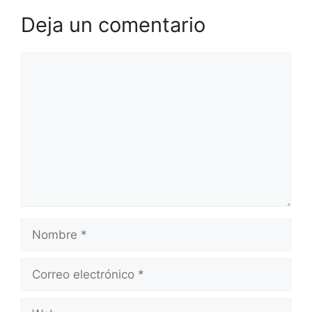
Deja un comentario
Comentario
Nombre
Correo
electrónico
Web