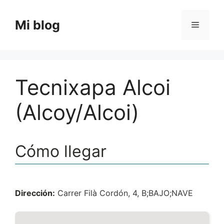
Saltar
al
Mi blog
Menú
contenido
Tecnixapa Alcoi
(Alcoy/Alcoi)
Cómo llegar
Dirección:
Carrer Filà Cordón, 4, B;BAJO;NAVE