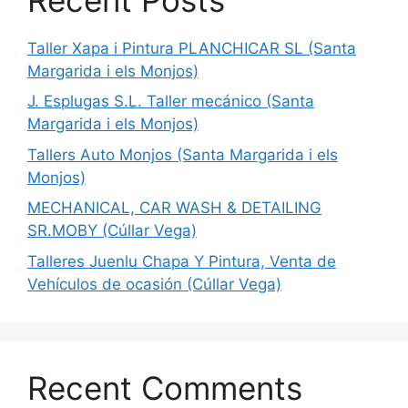
Taller Xapa i Pintura PLANCHICAR SL (Santa
Margarida i els Monjos)
J. Esplugas S.L. Taller mecánico (Santa
Margarida i els Monjos)
Tallers Auto Monjos (Santa Margarida i els
Monjos)
MECHANICAL, CAR WASH & DETAILING
SR.MOBY (Cúllar Vega)
Talleres Juenlu Chapa Y Pintura, Venta de
Vehículos de ocasión (Cúllar Vega)
Recent Comments