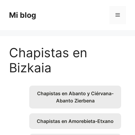
Saltar
al
Mi blog
Menú
contenido
Chapistas en
Bizkaia
Chapistas en Abanto y Ciérvana-
Abanto Zierbena
Chapistas en Amorebieta-Etxano