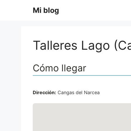
Saltar
Mi blog
al
contenido
Talleres Lago (C
Cómo llegar
Dirección:
Cangas del Narcea