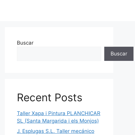
Buscar
Buscar
Recent Posts
Taller Xapa i Pintura PLANCHICAR
SL (Santa Margarida i els Monjos)
J. Esplugas S.L. Taller mecánico