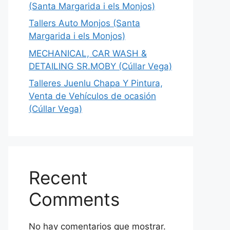
(Santa Margarida i els Monjos)
Tallers Auto Monjos (Santa
Margarida i els Monjos)
MECHANICAL, CAR WASH &
DETAILING SR.MOBY (Cúllar Vega)
Talleres Juenlu Chapa Y Pintura,
Venta de Vehículos de ocasión
(Cúllar Vega)
Recent
Comments
No hay comentarios que mostrar.