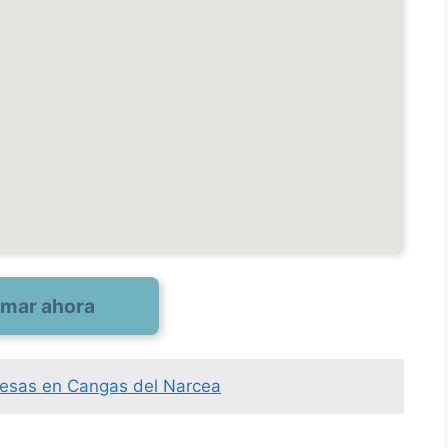
amar ahora
resas en Cangas del Narcea