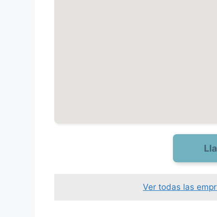
Ll
Ver todas las emp