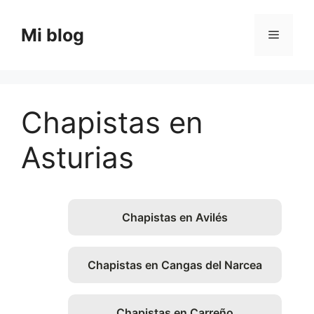
Saltar
al
Mi blog
Menú
contenido
Chapistas en
Asturias
Chapistas en Avilés
Chapistas en Cangas del Narcea
Chapistas en Carreño