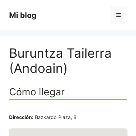
Saltar
al
Mi blog
Menú
contenido
Buruntza Tailerra
(Andoain)
Cómo llegar
Dirección:
Bazkardo Plaza, 8