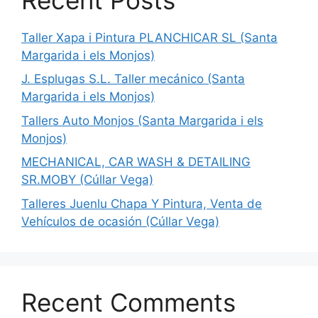
Taller Xapa i Pintura PLANCHICAR SL (Santa
Margarida i els Monjos)
J. Esplugas S.L. Taller mecánico (Santa
Margarida i els Monjos)
Tallers Auto Monjos (Santa Margarida i els
Monjos)
MECHANICAL, CAR WASH & DETAILING
SR.MOBY (Cúllar Vega)
Talleres Juenlu Chapa Y Pintura, Venta de
Vehículos de ocasión (Cúllar Vega)
Recent Comments