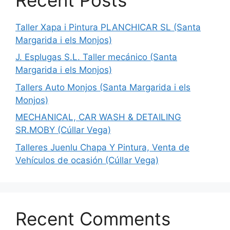
Taller Xapa i Pintura PLANCHICAR SL (Santa
Margarida i els Monjos)
J. Esplugas S.L. Taller mecánico (Santa
Margarida i els Monjos)
Tallers Auto Monjos (Santa Margarida i els
Monjos)
MECHANICAL, CAR WASH & DETAILING
SR.MOBY (Cúllar Vega)
Talleres Juenlu Chapa Y Pintura, Venta de
Vehículos de ocasión (Cúllar Vega)
Recent Comments