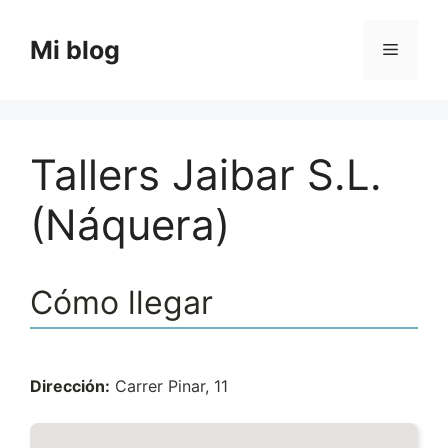
Saltar
al
Mi blog
Menú
contenido
Tallers Jaibar S.L.
(Náquera)
Cómo llegar
Dirección:
Carrer Pinar, 11