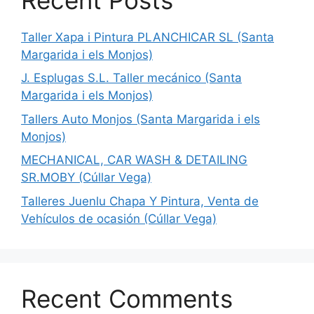
Taller Xapa i Pintura PLANCHICAR SL (Santa
Margarida i els Monjos)
J. Esplugas S.L. Taller mecánico (Santa
Margarida i els Monjos)
Tallers Auto Monjos (Santa Margarida i els
Monjos)
MECHANICAL, CAR WASH & DETAILING
SR.MOBY (Cúllar Vega)
Talleres Juenlu Chapa Y Pintura, Venta de
Vehículos de ocasión (Cúllar Vega)
Recent Comments