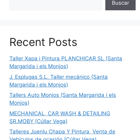
Buscar
Recent Posts
Taller Xapa i Pintura PLANCHICAR SL (Santa
Margarida i els Monjos)
J. Esplugas S.L. Taller mecánico (Santa
Margarida i els Monjos)
Tallers Auto Monjos (Santa Margarida i els
Monjos)
MECHANICAL, CAR WASH & DETAILING
SR.MOBY (Cúllar Vega)
Talleres Juenlu Chapa Y Pintura, Venta de
Vehículos de ocasión (Cúllar Vega)