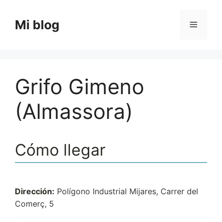
Saltar
al
Mi blog
Menú
contenido
Grifo Gimeno
(Almassora)
Cómo llegar
Dirección:
Polígono Industrial Mijares, Carrer del
Comerç, 5