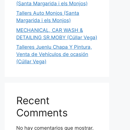
(Santa Margarida i els Monjos)
Tallers Auto Monjos (Santa
Margarida i els Monjos)
MECHANICAL, CAR WASH &
DETAILING SR.MOBY (Cúllar Vega)
Talleres Juenlu Chapa Y Pintura,
Venta de Vehículos de ocasión
(Cúllar Vega)
Recent
Comments
No hay comentarios que mostrar.