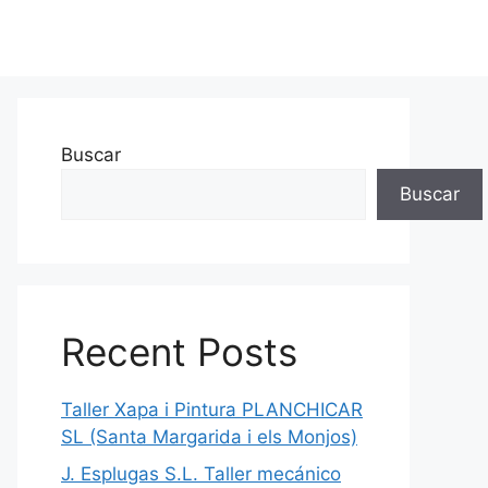
Buscar
Buscar
Recent Posts
Taller Xapa i Pintura PLANCHICAR
SL (Santa Margarida i els Monjos)
J. Esplugas S.L. Taller mecánico