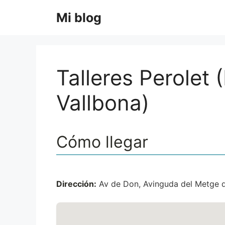
Saltar
Mi blog
al
contenido
Talleres Perolet 
Vallbona)
Cómo llegar
Dirección:
Av de Don, Avinguda del Metge d