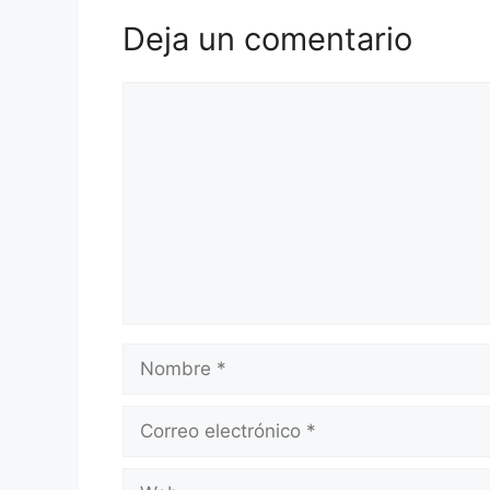
Deja un comentario
Comentario
Nombre
Correo
electrónico
Web