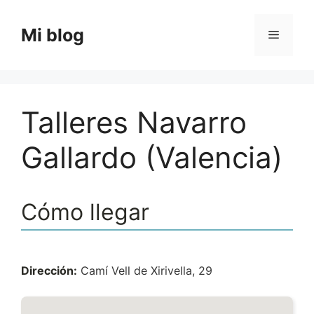
Saltar
al
Mi blog
Menú
contenido
Talleres Navarro
Gallardo (Valencia)
Cómo llegar
Dirección:
Camí Vell de Xirivella, 29