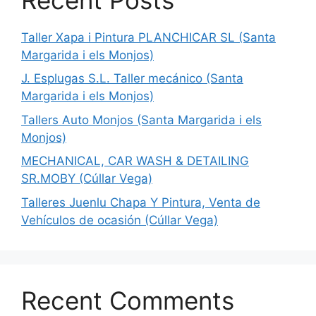
Taller Xapa i Pintura PLANCHICAR SL (Santa
Margarida i els Monjos)
J. Esplugas S.L. Taller mecánico (Santa
Margarida i els Monjos)
Tallers Auto Monjos (Santa Margarida i els
Monjos)
MECHANICAL, CAR WASH & DETAILING
SR.MOBY (Cúllar Vega)
Talleres Juenlu Chapa Y Pintura, Venta de
Vehículos de ocasión (Cúllar Vega)
Recent Comments