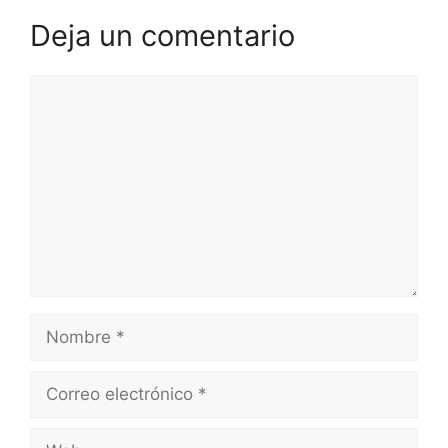
Deja un comentario
Comentario
Nombre
Correo
electrónico
Web