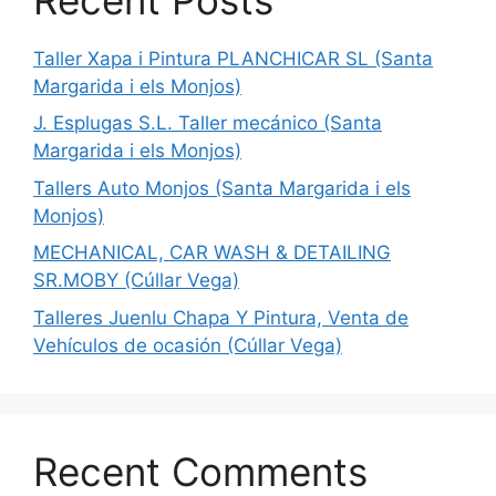
Taller Xapa i Pintura PLANCHICAR SL (Santa
Margarida i els Monjos)
J. Esplugas S.L. Taller mecánico (Santa
Margarida i els Monjos)
Tallers Auto Monjos (Santa Margarida i els
Monjos)
MECHANICAL, CAR WASH & DETAILING
SR.MOBY (Cúllar Vega)
Talleres Juenlu Chapa Y Pintura, Venta de
Vehículos de ocasión (Cúllar Vega)
Recent Comments