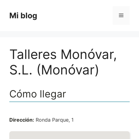
Saltar
al
Mi blog
Menú
contenido
Talleres Monóvar,
S.L. (Monóvar)
Cómo llegar
Dirección:
Ronda Parque, 1