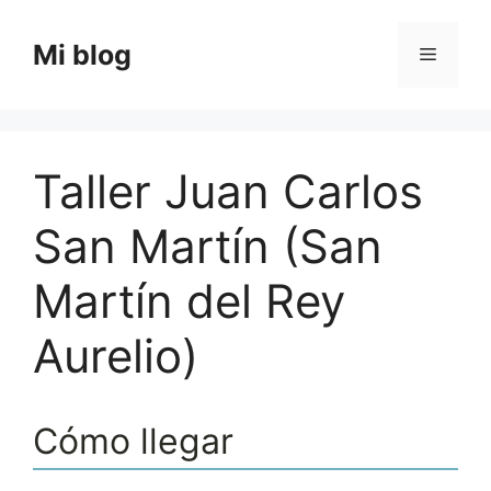
Saltar
al
Mi blog
Menú
contenido
Taller Juan Carlos
San Martín (San
Martín del Rey
Aurelio)
Cómo llegar