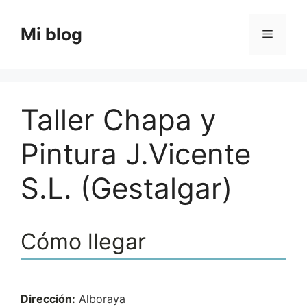
Saltar
al
Mi blog
Menú
contenido
Taller Chapa y
Pintura J.Vicente
S.L. (Gestalgar)
Cómo llegar
Dirección:
Alboraya