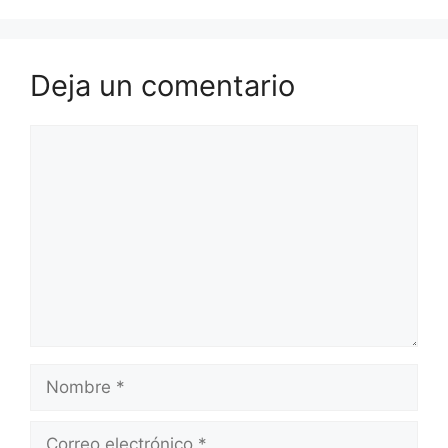
Deja un comentario
Comentario
Nombre
Correo