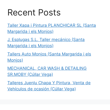
Recent Posts
Taller Xapa i Pintura PLANCHICAR SL (Santa
Margarida i els Monjos)
J. Esplugas S.L. Taller mecánico (Santa
Margarida i els Monjos)
Tallers Auto Monjos (Santa Margarida i els
Monjos)
MECHANICAL, CAR WASH & DETAILING
SR.MOBY (Cúllar Vega)
Talleres Juenlu Chapa Y Pintura, Venta de
Vehículos de ocasión (Cúllar Vega)