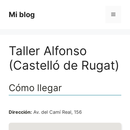
Saltar
al
Mi blog
Menú
contenido
Taller Alfonso
(Castelló de Rugat)
Cómo llegar
Dirección:
Av. del Camí Real, 156