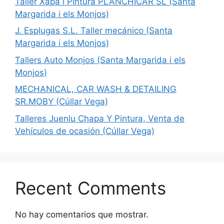
Taller Xapa i Pintura PLANCHICAR SL (Santa
Margarida i els Monjos)
J. Esplugas S.L. Taller mecánico (Santa
Margarida i els Monjos)
Tallers Auto Monjos (Santa Margarida i els
Monjos)
MECHANICAL, CAR WASH & DETAILING
SR.MOBY (Cúllar Vega)
Talleres Juenlu Chapa Y Pintura, Venta de
Vehículos de ocasión (Cúllar Vega)
Recent Comments
No hay comentarios que mostrar.