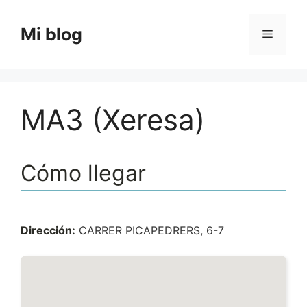
Saltar
al
Mi blog
Menú
contenido
MA3 (Xeresa)
Cómo llegar
Dirección:
CARRER PICAPEDRERS, 6-7