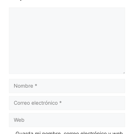
Comentario
Nombre
Correo
electrónico
Web
Guarda mi nombre, correo electrónico y web