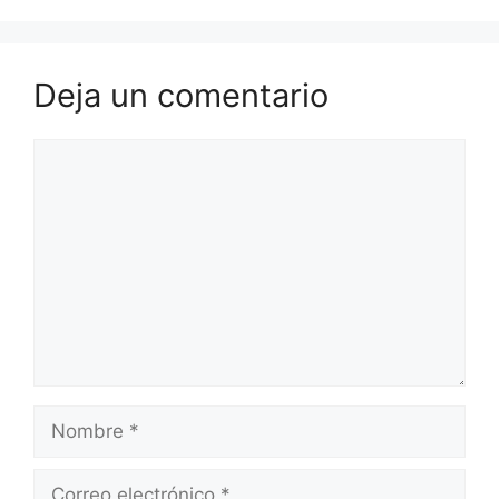
Deja un comentario
Comentario
Nombre
Correo