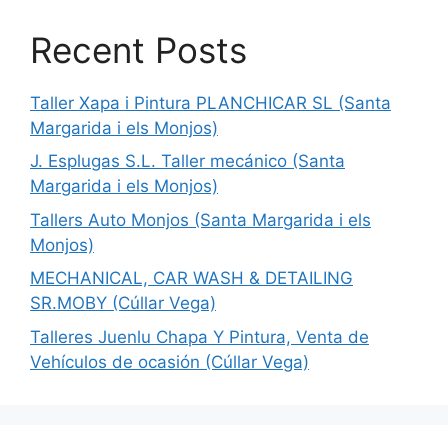
Recent Posts
Taller Xapa i Pintura PLANCHICAR SL (Santa
Margarida i els Monjos)
J. Esplugas S.L. Taller mecánico (Santa
Margarida i els Monjos)
Tallers Auto Monjos (Santa Margarida i els
Monjos)
MECHANICAL, CAR WASH & DETAILING
SR.MOBY (Cúllar Vega)
Talleres Juenlu Chapa Y Pintura, Venta de
Vehículos de ocasión (Cúllar Vega)