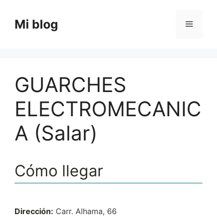
Saltar
al
Mi blog
Menú
contenido
GUARCHES
ELECTROMECANIC
A (Salar)
Cómo llegar
Dirección:
Carr. Alhama, 66