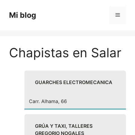
Saltar
al
Mi blog
Menú
contenido
Chapistas en Salar
GUARCHES ELECTROMECANICA
Carr. Alhama, 66
GRÚA Y TAXI, TALLERES
GREGORIO NOGALES