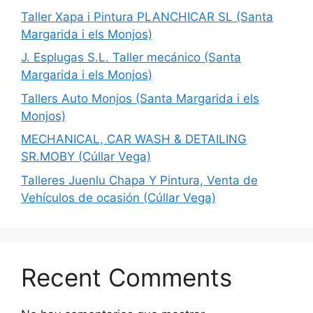
Taller Xapa i Pintura PLANCHICAR SL (Santa
Margarida i els Monjos)
J. Esplugas S.L. Taller mecánico (Santa
Margarida i els Monjos)
Tallers Auto Monjos (Santa Margarida i els
Monjos)
MECHANICAL, CAR WASH & DETAILING
SR.MOBY (Cúllar Vega)
Talleres Juenlu Chapa Y Pintura, Venta de
Vehículos de ocasión (Cúllar Vega)
Recent Comments