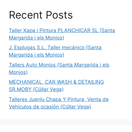
Recent Posts
Taller Xapa i Pintura PLANCHICAR SL (Santa
Margarida i els Monjos)
J. Esplugas S.L. Taller mecánico (Santa
Margarida i els Monjos)
Tallers Auto Monjos (Santa Margarida i els
Monjos)
MECHANICAL, CAR WASH & DETAILING
SR.MOBY (Cúllar Vega)
Talleres Juenlu Chapa Y Pintura, Venta de
Vehículos de ocasión (Cúllar Vega)