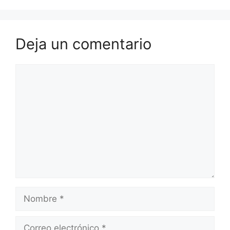
Deja un comentario
Comentario
Nombre
Correo