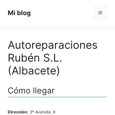
Saltar
al
Mi blog
Menú
contenido
Autoreparaciones
Rubén S.L.
(Albacete)
Cómo llegar
Dirección:
3ª Avenida, 8