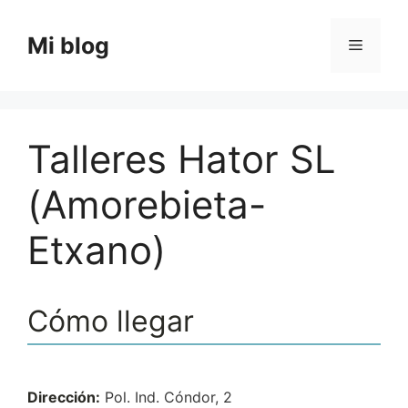
Saltar
al
Mi blog
Menú
contenido
Talleres Hator SL
(Amorebieta-
Etxano)
Cómo llegar
Dirección:
Pol. Ind. Cóndor, 2