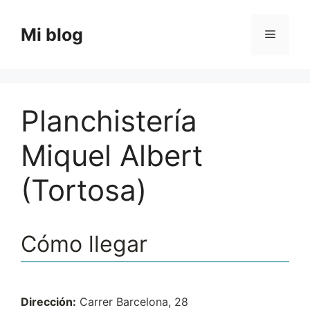
Saltar
al
Mi blog
Menú
contenido
Planchistería
Miquel Albert
(Tortosa)
Cómo llegar
Dirección:
Carrer Barcelona, 28