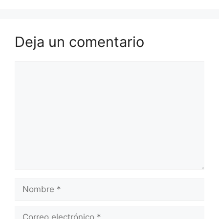
Deja un comentario
Comentario
Nombre
Correo