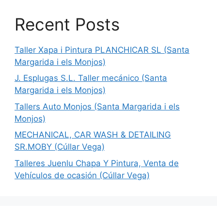
Recent Posts
Taller Xapa i Pintura PLANCHICAR SL (Santa
Margarida i els Monjos)
J. Esplugas S.L. Taller mecánico (Santa
Margarida i els Monjos)
Tallers Auto Monjos (Santa Margarida i els
Monjos)
MECHANICAL, CAR WASH & DETAILING
SR.MOBY (Cúllar Vega)
Talleres Juenlu Chapa Y Pintura, Venta de
Vehículos de ocasión (Cúllar Vega)