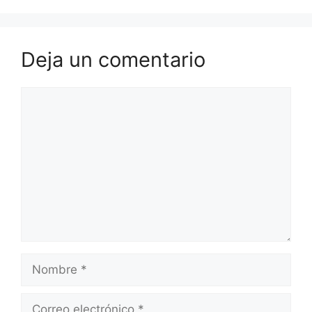
Deja un comentario
Comentario
Nombre
Correo