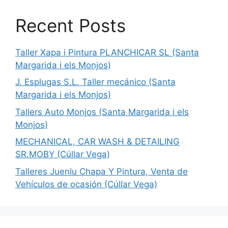
Recent Posts
Taller Xapa i Pintura PLANCHICAR SL (Santa
Margarida i els Monjos)
J. Esplugas S.L. Taller mecánico (Santa
Margarida i els Monjos)
Tallers Auto Monjos (Santa Margarida i els
Monjos)
MECHANICAL, CAR WASH & DETAILING
SR.MOBY (Cúllar Vega)
Talleres Juenlu Chapa Y Pintura, Venta de
Vehículos de ocasión (Cúllar Vega)