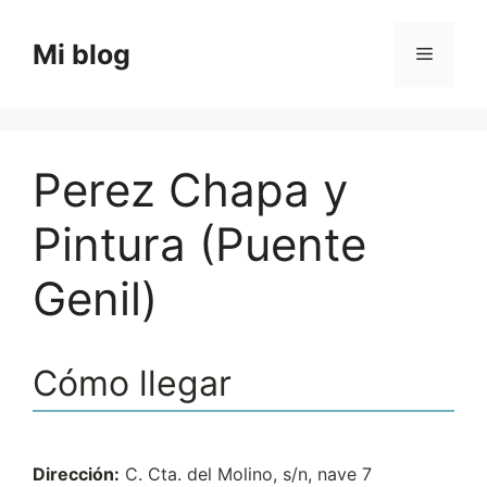
Saltar
al
Mi blog
Menú
contenido
Perez Chapa y
Pintura (Puente
Genil)
Cómo llegar
Dirección:
C. Cta. del Molino, s/n, nave 7