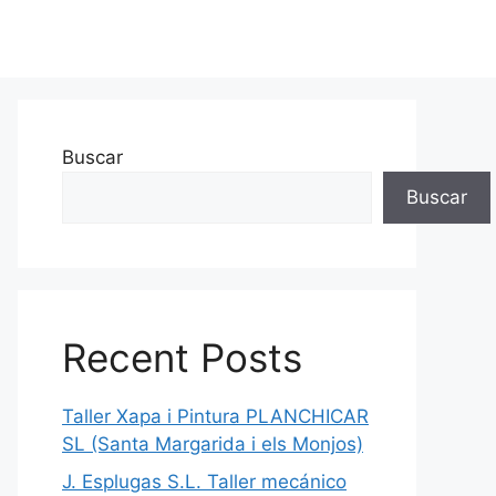
Buscar
Buscar
Recent Posts
Taller Xapa i Pintura PLANCHICAR
SL (Santa Margarida i els Monjos)
J. Esplugas S.L. Taller mecánico