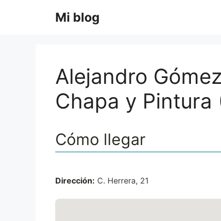
Saltar
Mi blog
al
contenido
Alejandro Gómez 
Chapa y Pintura 
Cómo llegar
Dirección:
C. Herrera, 21