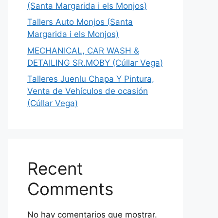
(Santa Margarida i els Monjos)
Tallers Auto Monjos (Santa
Margarida i els Monjos)
MECHANICAL, CAR WASH &
DETAILING SR.MOBY (Cúllar Vega)
Talleres Juenlu Chapa Y Pintura,
Venta de Vehículos de ocasión
(Cúllar Vega)
Recent
Comments
No hay comentarios que mostrar.