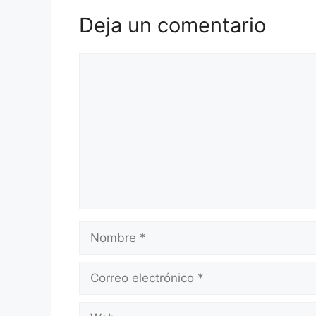
Deja un comentario
Comentario
Nombre
Correo
electrónico
Web