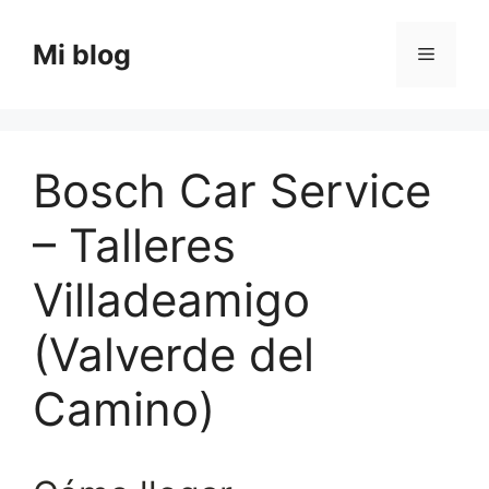
Saltar
al
Mi blog
Menú
contenido
Bosch Car Service
– Talleres
Villadeamigo
(Valverde del
Camino)