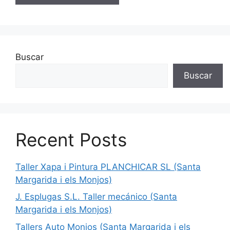
Buscar
Buscar
Recent Posts
Taller Xapa i Pintura PLANCHICAR SL (Santa
Margarida i els Monjos)
J. Esplugas S.L. Taller mecánico (Santa
Margarida i els Monjos)
Tallers Auto Monjos (Santa Margarida i els