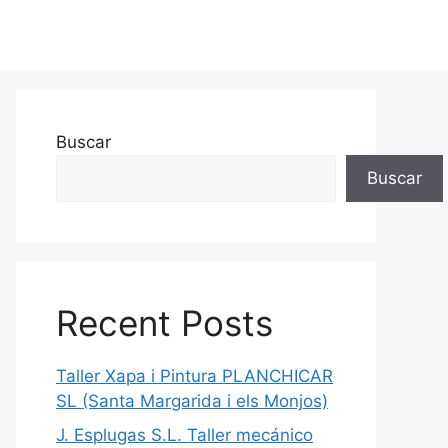
Buscar
Buscar
Recent Posts
Taller Xapa i Pintura PLANCHICAR
SL (Santa Margarida i els Monjos)
J. Esplugas S.L. Taller mecánico