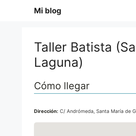
Saltar
Mi blog
al
contenido
Taller Batista (S
Laguna)
Cómo llegar
Dirección:
C/ Andrómeda, Santa María de Gr