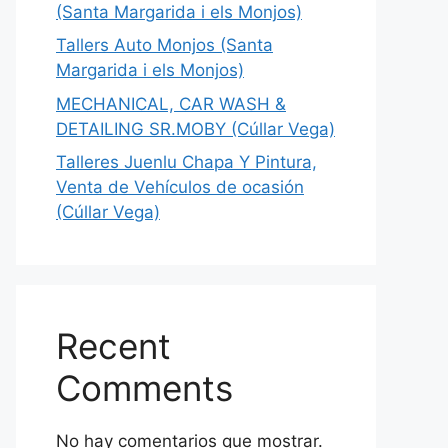
(Santa Margarida i els Monjos)
Tallers Auto Monjos (Santa
Margarida i els Monjos)
MECHANICAL, CAR WASH &
DETAILING SR.MOBY (Cúllar Vega)
Talleres Juenlu Chapa Y Pintura,
Venta de Vehículos de ocasión
(Cúllar Vega)
Recent
Comments
No hay comentarios que mostrar.