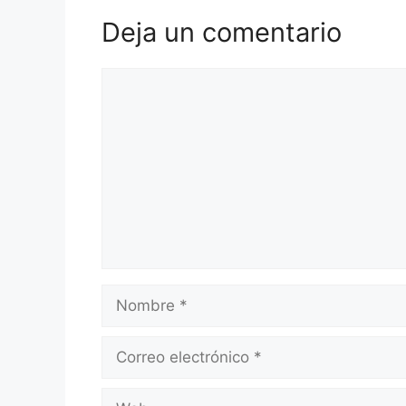
Deja un comentario
Comentario
Nombre
Correo
electrónico
Web