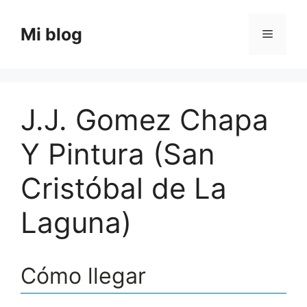
Saltar
al
Mi blog
Menú
contenido
J.J. Gomez Chapa
Y Pintura (San
Cristóbal de La
Laguna)
Cómo llegar