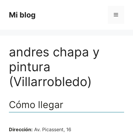
Saltar
al
Mi blog
Menú
contenido
andres chapa y
pintura
(Villarrobledo)
Cómo llegar
Dirección:
Av. Picassent, 16