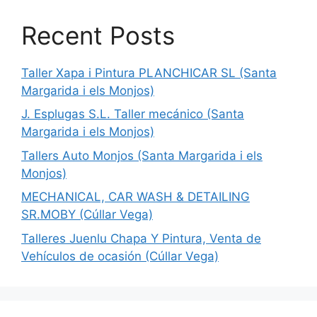
Recent Posts
Taller Xapa i Pintura PLANCHICAR SL (Santa
Margarida i els Monjos)
J. Esplugas S.L. Taller mecánico (Santa
Margarida i els Monjos)
Tallers Auto Monjos (Santa Margarida i els
Monjos)
MECHANICAL, CAR WASH & DETAILING
SR.MOBY (Cúllar Vega)
Talleres Juenlu Chapa Y Pintura, Venta de
Vehículos de ocasión (Cúllar Vega)