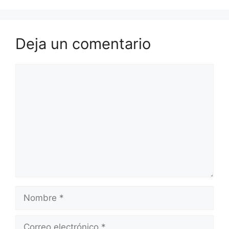
Deja un comentario
Comentario
Nombre
Correo