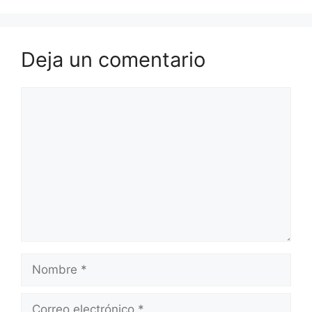
Deja un comentario
Comentario
Nombre
Correo