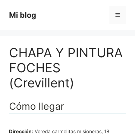
Saltar
al
Mi blog
Menú
contenido
CHAPA Y PINTURA
FOCHES
(Crevillent)
Cómo llegar
Dirección:
Vereda carmelitas misioneras, 18