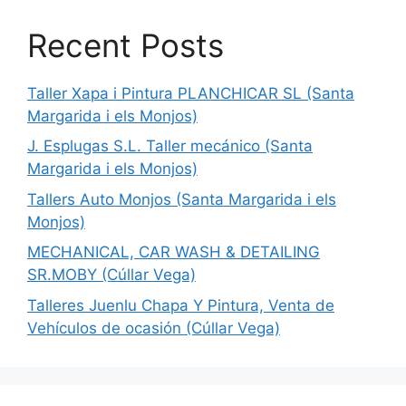
Recent Posts
Taller Xapa i Pintura PLANCHICAR SL (Santa
Margarida i els Monjos)
J. Esplugas S.L. Taller mecánico (Santa
Margarida i els Monjos)
Tallers Auto Monjos (Santa Margarida i els
Monjos)
MECHANICAL, CAR WASH & DETAILING
SR.MOBY (Cúllar Vega)
Talleres Juenlu Chapa Y Pintura, Venta de
Vehículos de ocasión (Cúllar Vega)