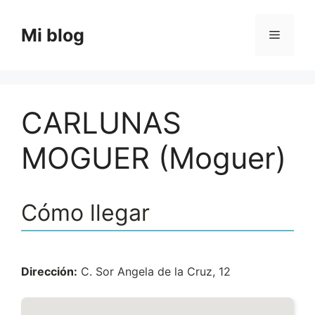
Saltar
al
Mi blog
Menú
contenido
CARLUNAS
MOGUER (Moguer)
Cómo llegar
Dirección:
C. Sor Angela de la Cruz, 12