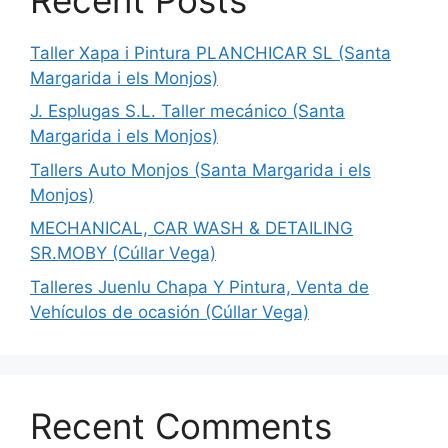
Taller Xapa i Pintura PLANCHICAR SL (Santa
Margarida i els Monjos)
J. Esplugas S.L. Taller mecánico (Santa
Margarida i els Monjos)
Tallers Auto Monjos (Santa Margarida i els
Monjos)
MECHANICAL, CAR WASH & DETAILING
SR.MOBY (Cúllar Vega)
Talleres Juenlu Chapa Y Pintura, Venta de
Vehículos de ocasión (Cúllar Vega)
Recent Comments