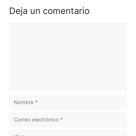
Deja un comentario
Comentario
Nombre
Correo
electrónico
Web